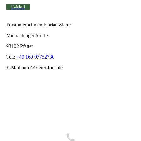
E-Mail
Forstunternehmen Florian Zierer
Mintrachinger Str. 13
93102 Pfatter
Tel.:
+49 160 97752730
E-Mail: info@zierer-forst.de